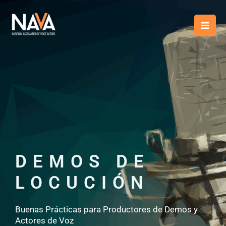
Ir
contenido
al
contenido
DEMOS DE
LOCUCIÓN
Buenas Prácticas para Productores de Demos y
Actores de Voz