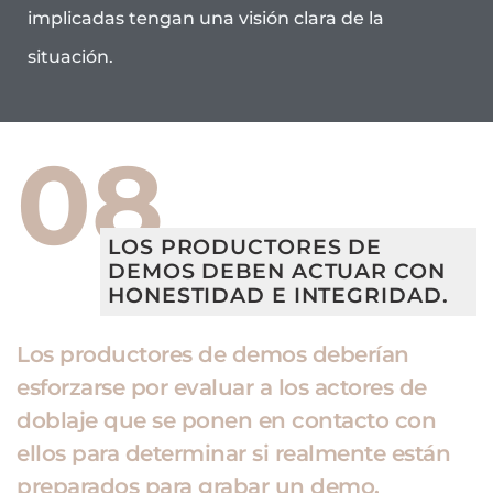
implicadas tengan una visión clara de la
situación.
08
LOS PRODUCTORES DE
DEMOS DEBEN ACTUAR CON
HONESTIDAD E INTEGRIDAD.
Los productores de demos deberían
esforzarse por evaluar a los actores de
doblaje que se ponen en contacto con
ellos para determinar si realmente están
preparados para grabar un demo.