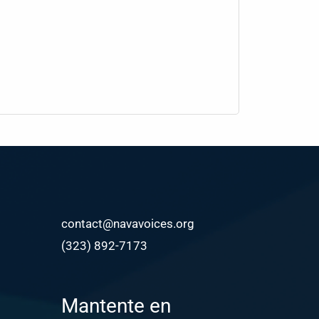
contact@navavoices.org
(323) 892-7173
Mantente en