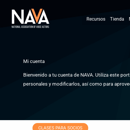
Ir
contenido
al
Recursos
Tienda
contenido
Mi cuenta
Bienvenido a tu cuenta de NAVA. Utiliza este por
personales y modificarlos, así como para aprove
CLASES PARA SOCIOS