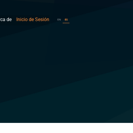
rca de
Inicio de Sesión
EN
ES