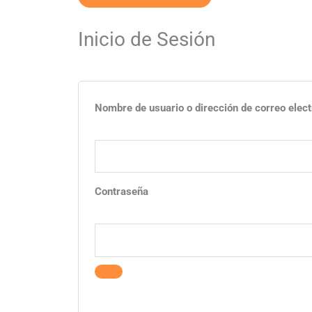
*Obligatorio
Inicio de Sesión
Nombre de usuario o dirección de correo elect
Contraseña