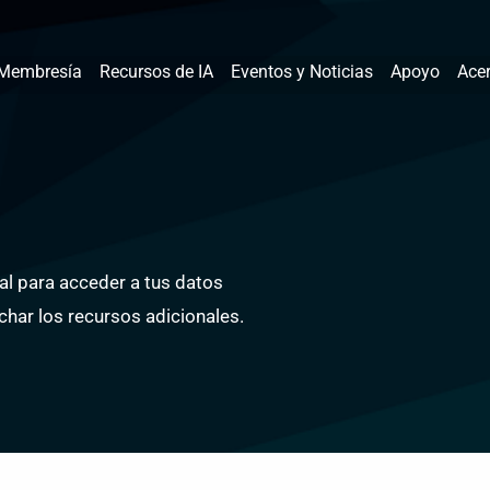
Membresía
Recursos de IA
Eventos y Noticias
Apoyo
Ace
tal para acceder a tus datos
char los recursos adicionales.